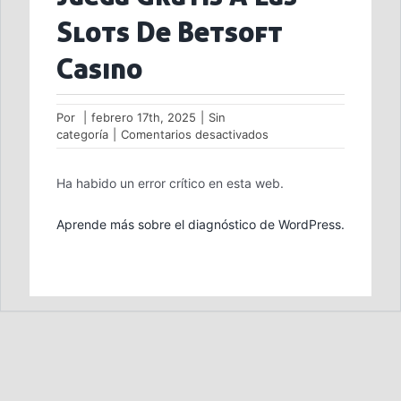
Slots De Betsoft
Casino
Por
|
febrero 17th, 2025
|
Sin
en
categoría
|
Comentarios desactivados
Juega
Gratis
Ha habido un error crítico en esta web.
A
Las
Slots
Aprende más sobre el diagnóstico de WordPress.
De
Betsoft
Casino