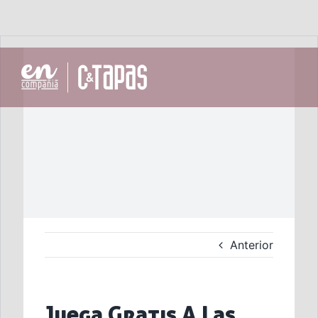
Saltar
al
contenido
Anterior
Juega Gratis A Las