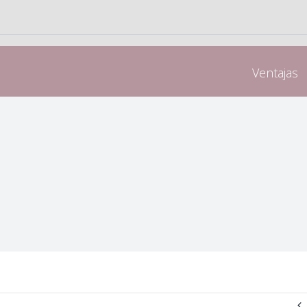
Buscar:
Ventajas