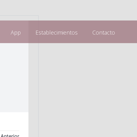
App
Establecimientos
Contacto
Anterior