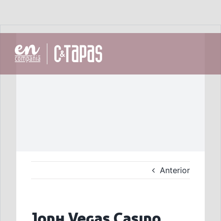
Saltar
al
contenido
Anterior
Jonh Vegas Casino