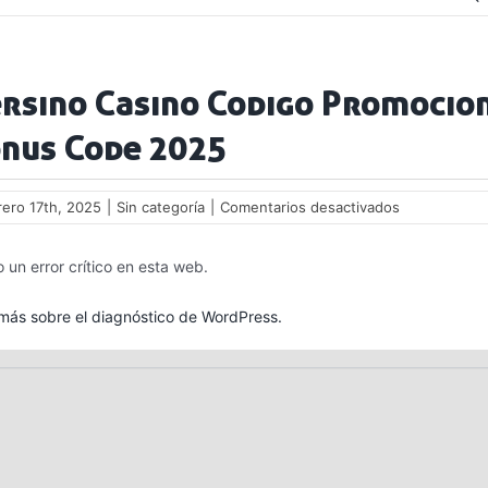
rsino Casino Codigo Promocio
onus Code 2025
en
rero 17th, 2025
|
Sin categoría
|
Comentarios desactivados
Jokersino
Casino
 un error crítico en esta web.
Codigo
Promocional
Y
ás sobre el diagnóstico de WordPress.
Bonus
Code
2025