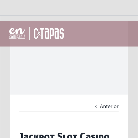
Saltar
al
contenido
Anterior
Jackpot Slot Casino