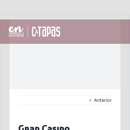
Saltar
al
contenido
Anterior
Gran Casino