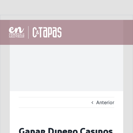
Saltar
al
contenido
Anterior
Ganar Dinero Casinos