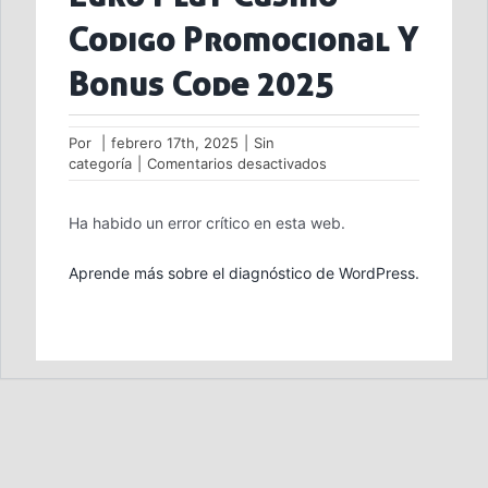
Codigo Promocional Y
Bonus Code 2025
Por
|
febrero 17th, 2025
|
Sin
en
categoría
|
Comentarios desactivados
Euro
Play
Ha habido un error crítico en esta web.
Casino
Codigo
Promocional
Aprende más sobre el diagnóstico de WordPress.
Y
Bonus
Code
2025