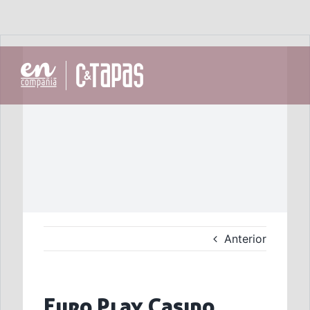
Saltar
al
contenido
Anterior
Euro Play Casino