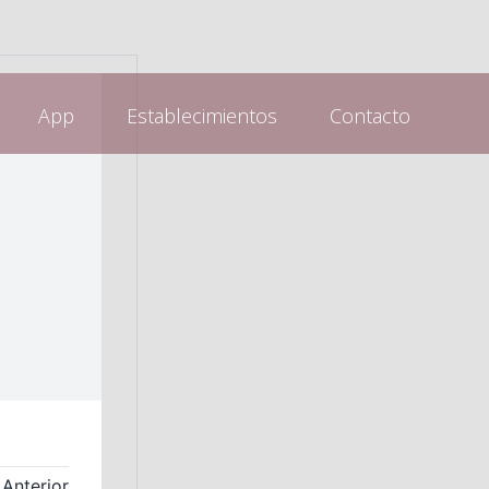
App
Establecimientos
Contacto
Anterior