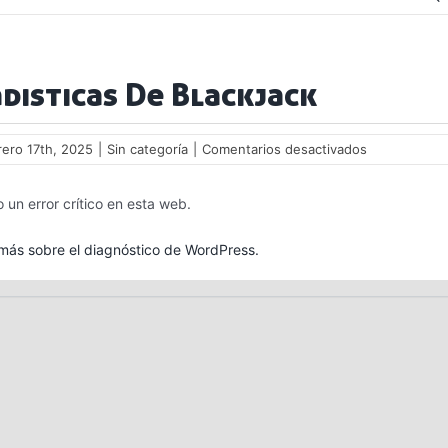
disticas De Blackjack
en
rero 17th, 2025
|
Sin categoría
|
Comentarios desactivados
Estadisticas
De
 un error crítico en esta web.
Blackjack
ás sobre el diagnóstico de WordPress.