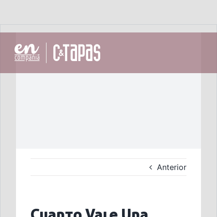
Saltar
al
contenido
Anterior
Cuanto Vale Una