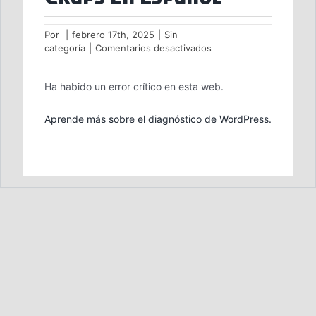
Por
|
febrero 17th, 2025
|
Sin
en
categoría
|
Comentarios desactivados
Craps
En
Ha habido un error crítico en esta web.
Español
Aprende más sobre el diagnóstico de WordPress.