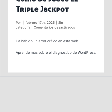
Triple Jackpot
Por
|
febrero 17th, 2025
|
Sin
en
categoría
|
Comentarios desactivados
Como
Se
Ha habido un error crítico en esta web.
Juega
El
Triple
Aprende más sobre el diagnóstico de WordPress.
Jackpot