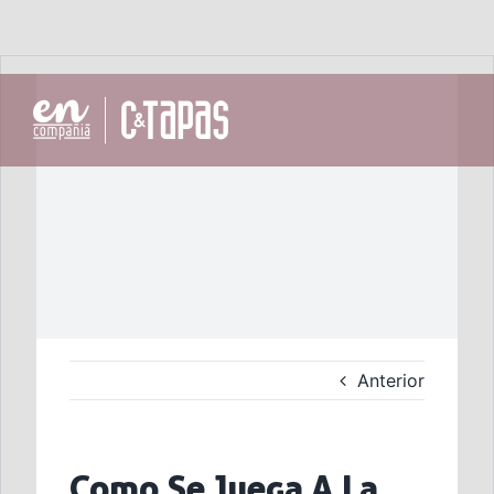
Saltar
al
contenido
Anterior
Como Se Juega A La