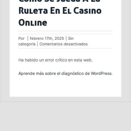
Ruleta En El Casino
Online
Por
|
febrero 17th, 2025
|
Sin
en
categoría
|
Comentarios desactivados
Como
Se
Ha habido un error crítico en esta web.
Juega
A
La
Aprende más sobre el diagnóstico de WordPress.
Ruleta
En
El
Casino
Online