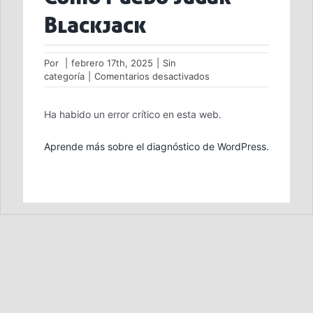
Blackjack
Por
|
febrero 17th, 2025
|
Sin
en
categoría
|
Comentarios desactivados
Como
Puedo
Ha habido un error crítico en esta web.
Jugar
Blackjack
Aprende más sobre el diagnóstico de WordPress.