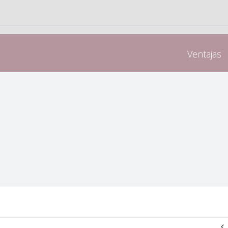
Buscar:
Ventajas