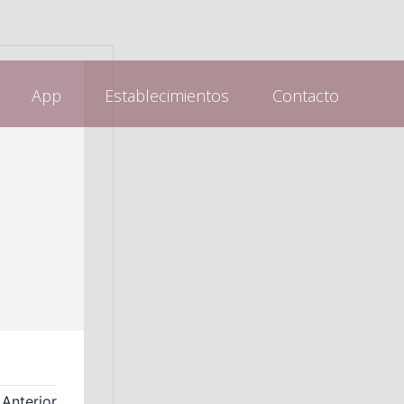
App
Establecimientos
Contacto
Anterior