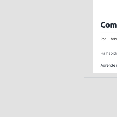
Com
Por
|
feb
Ha habido
Aprende m