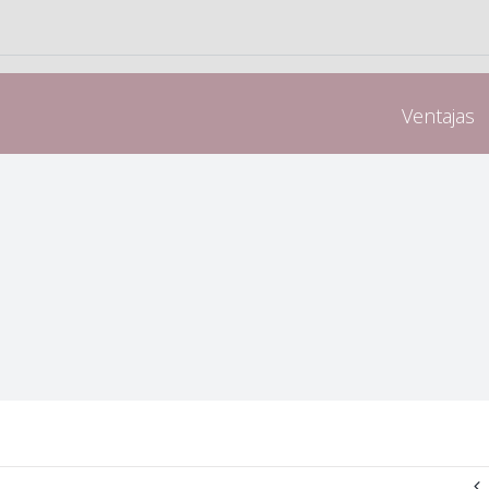
Buscar:
Ventajas