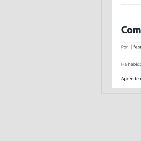
Como
Por
|
feb
Ha habido
Aprende m