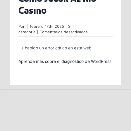
Casino
Por
|
febrero 17th, 2025
|
Sin
en
categoría
|
Comentarios desactivados
Como
Jugar
Ha habido un error crítico en esta web.
Al
Rio
Casino
Aprende más sobre el diagnóstico de WordPress.