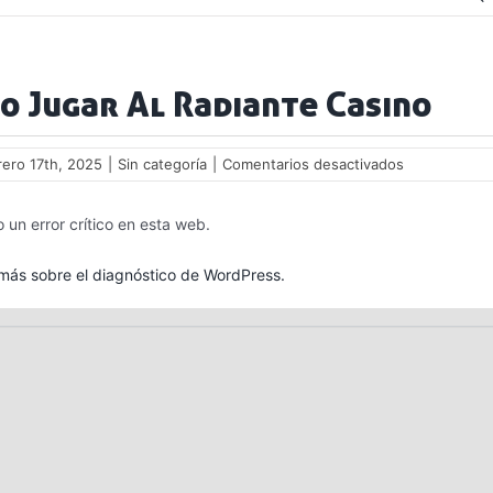
 Jugar Al Radiante Casino
en
rero 17th, 2025
|
Sin categoría
|
Comentarios desactivados
Como
Jugar
 un error crítico en esta web.
Al
Radiante
Casino
ás sobre el diagnóstico de WordPress.