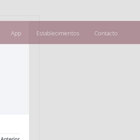
App
Establecimientos
Contacto
Anterior