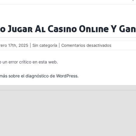
 Jugar Al Casino Online Y Ga
en
rero 17th, 2025
|
Sin categoría
|
Comentarios desactivados
Como
Jugar
 un error crítico en esta web.
Al
Casino
Online
ás sobre el diagnóstico de WordPress.
Y
Ganar