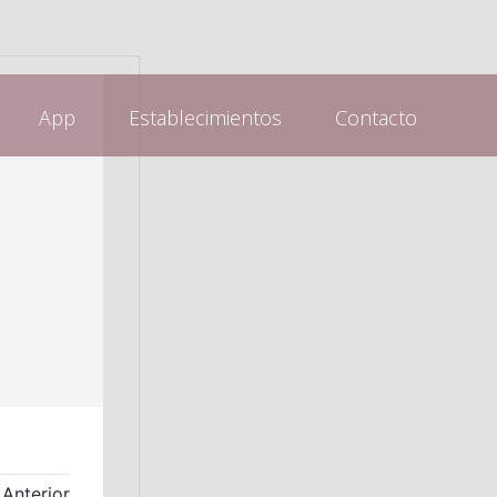
App
Establecimientos
Contacto
Anterior