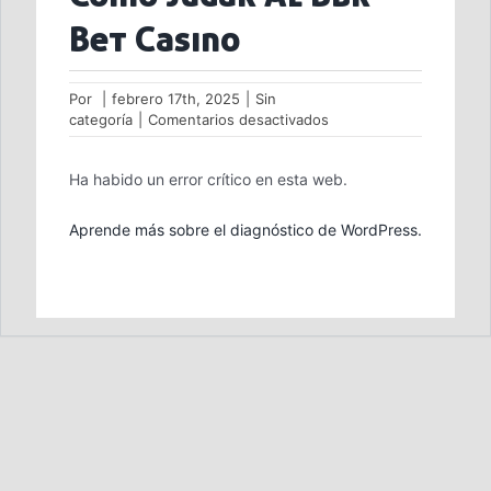
Bet Casino
Por
|
febrero 17th, 2025
|
Sin
en
categoría
|
Comentarios desactivados
Como
Jugar
Ha habido un error crítico en esta web.
Al
Bbr
Bet
Aprende más sobre el diagnóstico de WordPress.
Casino