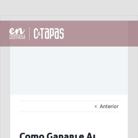
Saltar
al
contenido
Anterior
Como Ganarle Al