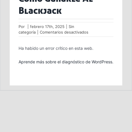
Blackjack
Por
|
febrero 17th, 2025
|
Sin
en
categoría
|
Comentarios desactivados
Como
Ganarle
Ha habido un error crítico en esta web.
Al
Blackjack
Aprende más sobre el diagnóstico de WordPress.