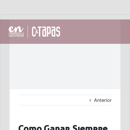
Saltar
al
contenido
Anterior
Como Ganar Siempre