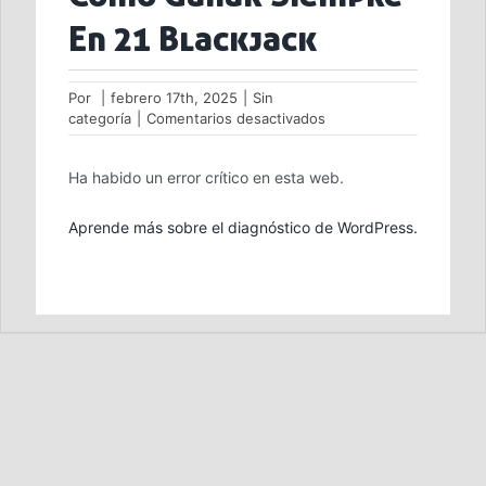
En 21 Blackjack
Por
|
febrero 17th, 2025
|
Sin
en
categoría
|
Comentarios desactivados
Como
Ganar
Ha habido un error crítico en esta web.
Siempre
En
21
Aprende más sobre el diagnóstico de WordPress.
Blackjack