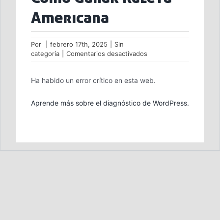
Americana
Por
|
febrero 17th, 2025
|
Sin
en
categoría
|
Comentarios desactivados
Como
Ganar
Ha habido un error crítico en esta web.
Ruleta
Americana
Aprende más sobre el diagnóstico de WordPress.