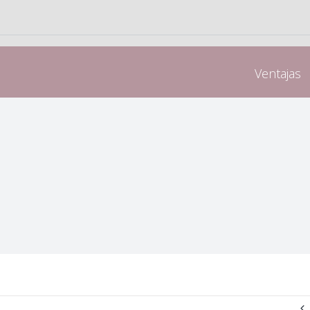
Buscar:
Ventajas