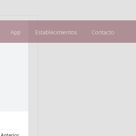
App
Establecimientos
Contacto
Anterior