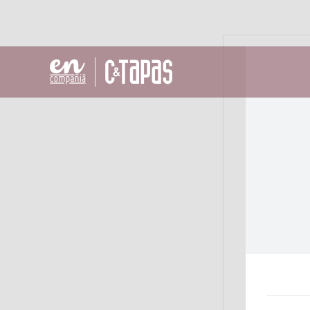
Saltar
al
contenido