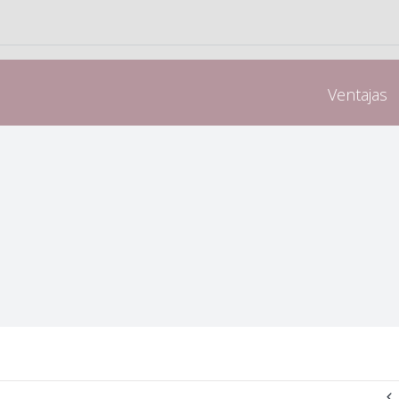
Buscar:
Ventajas