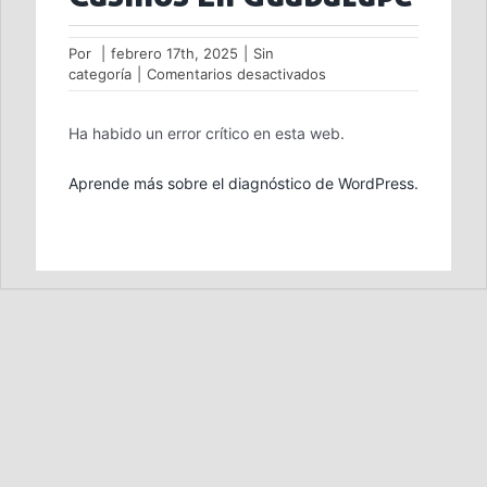
Por
|
febrero 17th, 2025
|
Sin
en
categoría
|
Comentarios desactivados
Casinos
En
Ha habido un error crítico en esta web.
Guadalupe
Aprende más sobre el diagnóstico de WordPress.