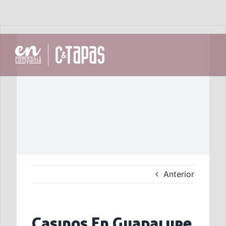
Saltar
al
contenido
Anterior
Casinos En Guadalupe