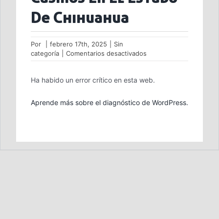
De Chihuahua
Por
|
febrero 17th, 2025
|
Sin
en
categoría
|
Comentarios desactivados
Casinos
En
Ha habido un error crítico en esta web.
El
Estado
De
Aprende más sobre el diagnóstico de WordPress.
Chihuahua