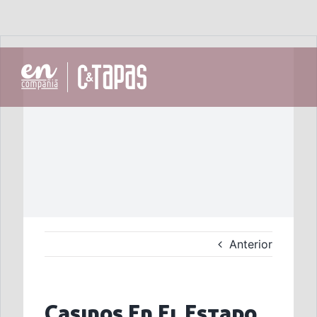
Saltar
al
contenido
Anterior
Casinos En El Estado