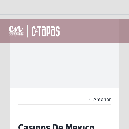
Saltar
al
contenido
Anterior
Casinos De Mexico