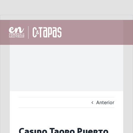
Saltar
al
contenido
Anterior
Casino Taoro Puerto