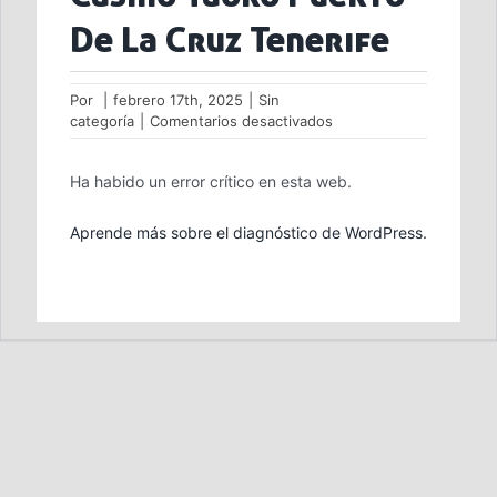
De La Cruz Tenerife
Por
|
febrero 17th, 2025
|
Sin
en
categoría
|
Comentarios desactivados
Casino
Taoro
Ha habido un error crítico en esta web.
Puerto
De
La
Aprende más sobre el diagnóstico de WordPress.
Cruz
Tenerife