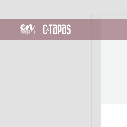
Saltar
al
contenido