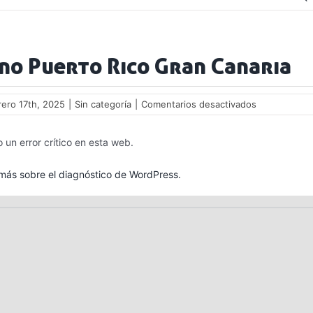
no Puerto Rico Gran Canaria
en
rero 17th, 2025
|
Sin categoría
|
Comentarios desactivados
Casino
Puerto
 un error crítico en esta web.
Rico
Gran
Canaria
ás sobre el diagnóstico de WordPress.