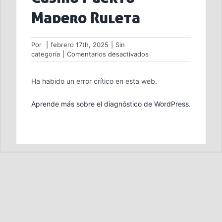
Madero Ruleta
Por
|
febrero 17th, 2025
|
Sin
en
categoría
|
Comentarios desactivados
Casino
Puerto
Ha habido un error crítico en esta web.
Madero
Ruleta
Aprende más sobre el diagnóstico de WordPress.