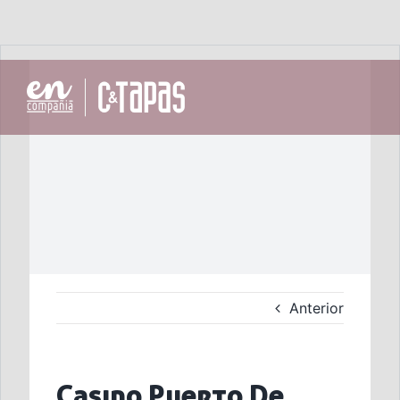
Saltar
al
contenido
Anterior
Casino Puerto De