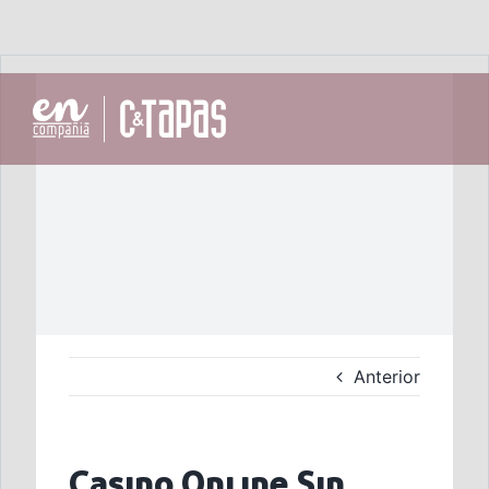
Saltar
al
contenido
Anterior
Casino Online Sin