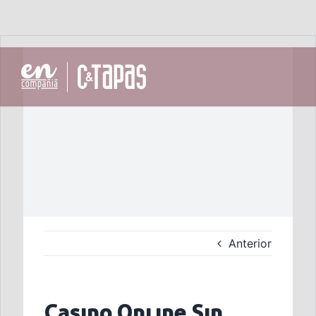
Saltar
al
contenido
Anterior
Casino Online Sin