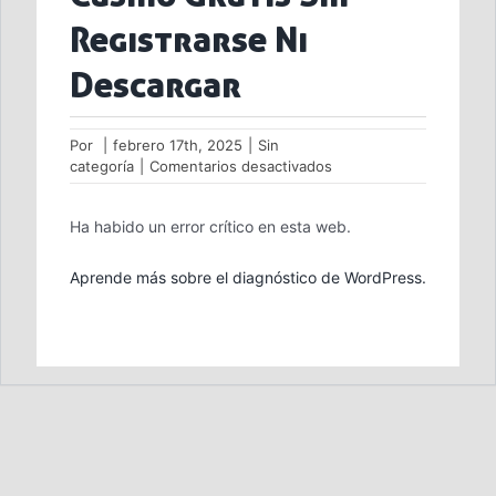
Registrarse Ni
Descargar
Por
|
febrero 17th, 2025
|
Sin
en
categoría
|
Comentarios desactivados
Casino
Gratis
Ha habido un error crítico en esta web.
Sin
Registrarse
Ni
Aprende más sobre el diagnóstico de WordPress.
Descargar