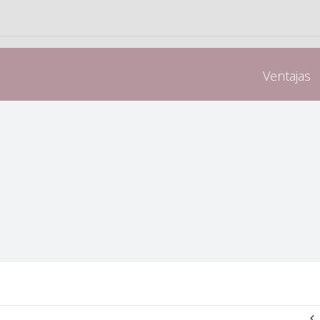
Buscar:
Ventajas