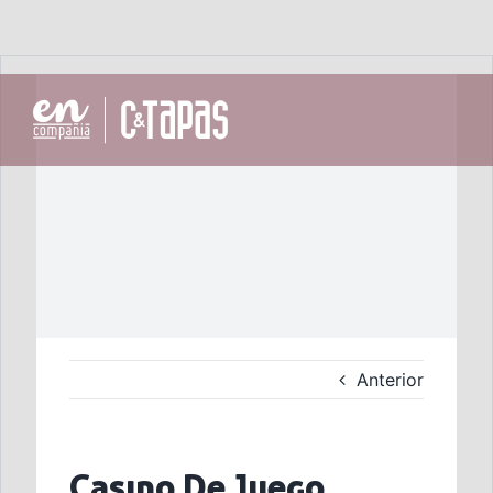
Saltar
al
contenido
Anterior
Casino De Juego