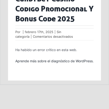
Codigo Promocional Y
Bonus Code 2025
Por
|
febrero 17th, 2025
|
Sin
en
categoría
|
Comentarios desactivados
Candybet
Casino
Ha habido un error crítico en esta web.
Codigo
Promocional
Y
Aprende más sobre el diagnóstico de WordPress.
Bonus
Code
2025