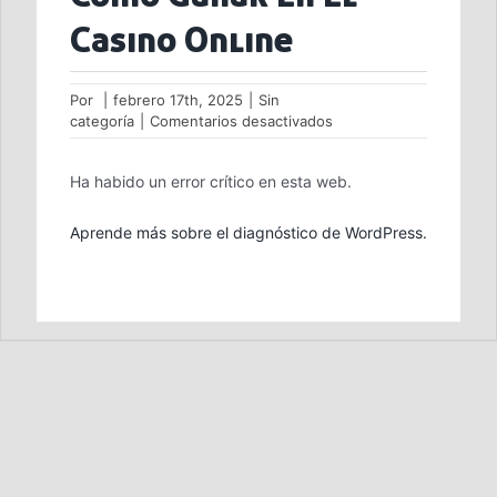
Casino Online
Por
|
febrero 17th, 2025
|
Sin
en
categoría
|
Comentarios desactivados
Cómo
Ganar
Ha habido un error crítico en esta web.
En
El
Casino
Aprende más sobre el diagnóstico de WordPress.
Online