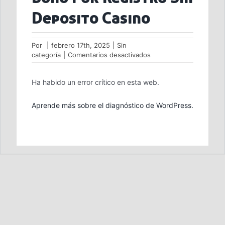
Deposito Casino
Por
|
febrero 17th, 2025
|
Sin
en
categoría
|
Comentarios desactivados
Bono
Por
Ha habido un error crítico en esta web.
Registro
Sin
Deposito
Aprende más sobre el diagnóstico de WordPress.
Casino