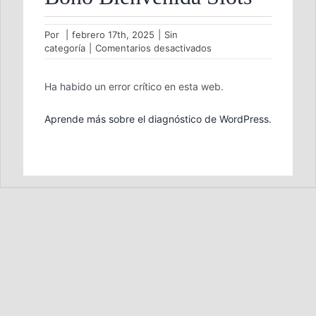
Por
|
febrero 17th, 2025
|
Sin
en
categoría
|
Comentarios desactivados
Bono
Bienvenida
Ha habido un error crítico en esta web.
Slots
Aprende más sobre el diagnóstico de WordPress.