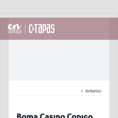
Saltar
al
contenido
Anterior
Boma Casino Codigo