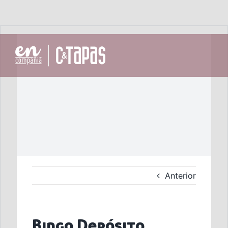
Saltar
al
contenido
Anterior
Bingo Depósito