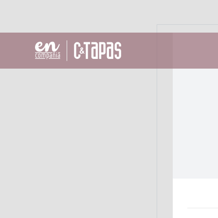
Saltar
al
contenido