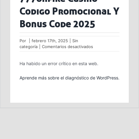
Codigo Promocional Y
Bonus Code 2025
Por
|
febrero 17th, 2025
|
Sin
en
categoría
|
Comentarios desactivados
777onfire
Casino
Ha habido un error crítico en esta web.
Codigo
Promocional
Y
Aprende más sobre el diagnóstico de WordPress.
Bonus
Code
2025