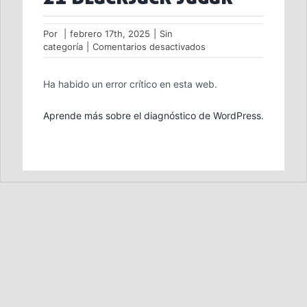
Por
|
febrero 17th, 2025
|
Sin
en
categoría
|
Comentarios desactivados
21
Blackjack
Ha habido un error crítico en esta web.
Jugar
Aprende más sobre el diagnóstico de WordPress.