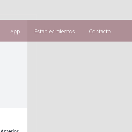
App
Establecimientos
Contacto
Anterior