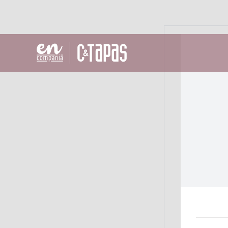
Saltar
al
contenido