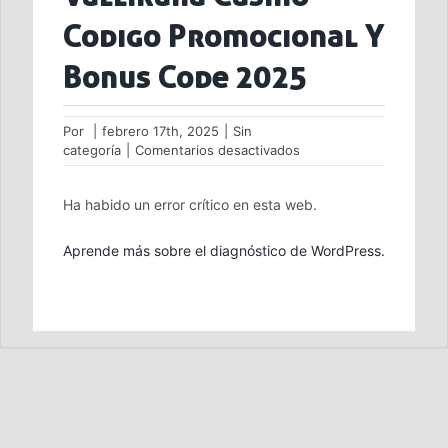
Codigo Promocional Y
Bonus Code 2025
Por
|
febrero 17th, 2025
|
Sin
en
categoría
|
Comentarios desactivados
Vallirana
Casino
Ha habido un error crítico en esta web.
Codigo
Promocional
Y
Aprende más sobre el diagnóstico de WordPress.
Bonus
Code
2025