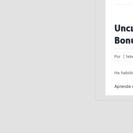
Uncl
Bon
Por
|
feb
Ha habido
Aprende m