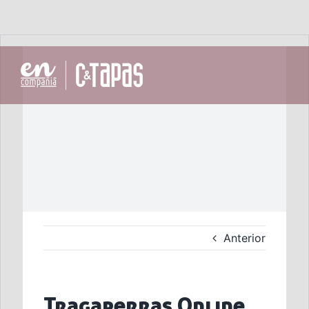
Saltar
al
contenido
Anterior
Tragaperras Online