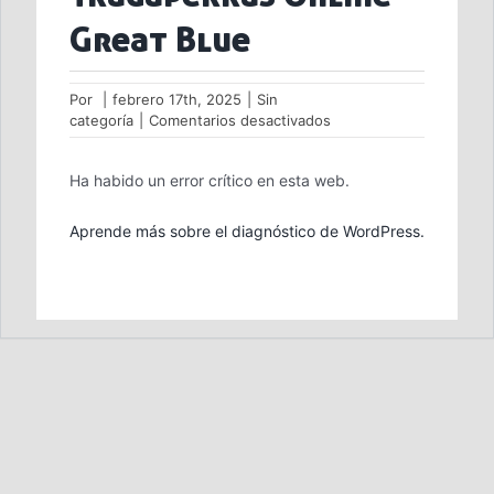
Great Blue
Por
|
febrero 17th, 2025
|
Sin
en
categoría
|
Comentarios desactivados
Tragaperras
Online
Ha habido un error crítico en esta web.
Great
Blue
Aprende más sobre el diagnóstico de WordPress.